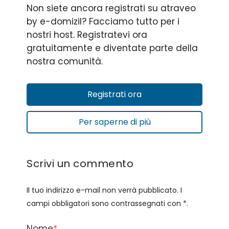
Non siete ancora registrati su atraveo
by e-domizil? Facciamo tutto per i
nostri host. Registratevi ora
gratuitamente e diventate parte della
nostra comunità.
Registrati ora
Per saperne di più
Scrivi un commento
Il tuo indirizzo e-mail non verrà pubblicato. I
campi obbligatori sono contrassegnati con *.
Nome
*