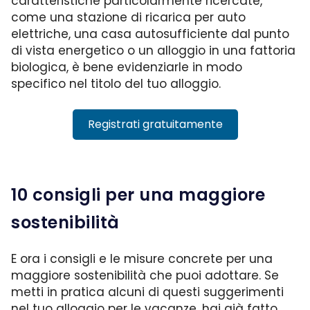
caratteristiche particolarmente ricercate,
come una stazione di ricarica per auto
elettriche, una casa autosufficiente dal punto
di vista energetico o un alloggio in una fattoria
biologica, è bene evidenziarle in modo
specifico nel titolo del tuo alloggio.
Registrati gratuitamente
10 consigli per una maggiore
sostenibilità
E ora i consigli e le misure concrete per una
maggiore sostenibilità che puoi adottare. Se
metti in pratica alcuni di questi suggerimenti
nel tuo alloggio per le vacanze, hai già fatto