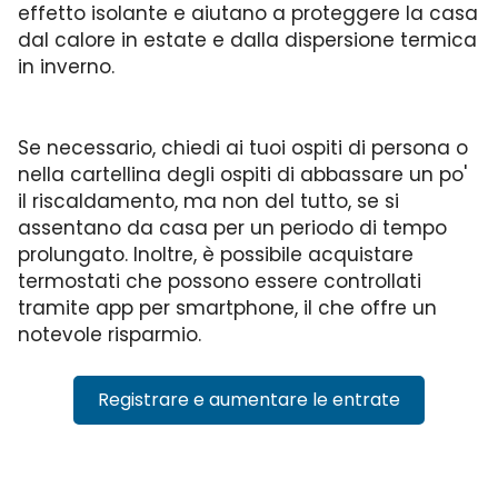
effetto isolante e aiutano a proteggere la casa
dal calore in estate e dalla dispersione termica
in inverno.
Se necessario, chiedi ai tuoi ospiti di persona o
nella cartellina degli ospiti di abbassare un po'
il riscaldamento, ma non del tutto, se si
assentano da casa per un periodo di tempo
prolungato. Inoltre, è possibile acquistare
termostati che possono essere controllati
tramite app per smartphone, il che offre un
notevole risparmio.
Registrare e aumentare le entrate