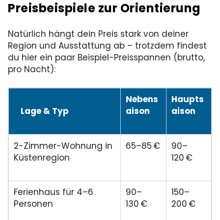
Preisbeispiele zur Orientierung
Natürlich hängt dein Preis stark von deiner
Region und Ausstattung ab – trotzdem findest
du hier ein paar Beispiel-Preisspannen (brutto,
pro Nacht):
Nebens
Haupts
Lage & Typ
aison
aison
2-Zimmer-Wohnung in
65–85 €
90–
Küstenregion
120 €
Ferienhaus für 4–6
90–
150–
Personen
130 €
200 €