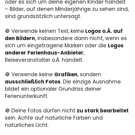
oder es sich um deine eigenen Kinder handelt
– Bilder, auf denen Minderjährige zu sehen sind,
sind grundsätzlich untersagt.
🚫 Verwende keinen Text,
keine
Logos o.Ä. auf
den Bildern
, insbesondere dann nicht, wenn es
sich um eingetragene Marken oder die
Logos
anderer Ferienhaus-Anbieter
,
Reiseveranstalter o.Ä. handelt.
🚫 Verwende
keine
Grafiken
, sondern
ausschließlich Fotos
. Die einzige Ausnahme
bildet ein optionaler Grundriss deiner
Ferienunterkunft.
🚫 Deine Fotos dürfen
nicht
zu stark bearbeitet
sein. Achte auf natürliche Farben und
natürliches Licht.