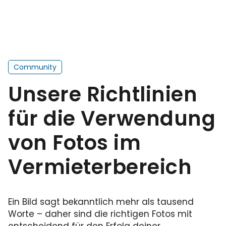
Community
Unsere Richtlinien
für die Verwendung
von Fotos im
Vermieterbereich
Ein Bild sagt bekanntlich mehr als tausend
Worte – daher sind die richtigen Fotos mit
entscheidend für den Erfolg deiner