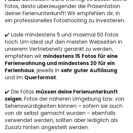
Fotos, desto überzeugender die Präsentation
deiner Ferienunterkunft! Wir empfehlen dir, in
ein professionelles Fotoshooting zu investieren.
✔️ Lade mindestens 5 und maximal 50 Fotos
hoch. Um ideal auf den meisten Webseiten in
unserem Vertriebsnetz gerankt zu werden,
empfehlen wir
mindestens 15
Fotos für eine
Ferienwohnung und mindestens 20 für ein
Ferienhaus
, jeweils in
sehr guter Auflösung
und im
Querformat
.
✔️ Die Fotos
müssen deine Ferienunterkunft
zeigen
. Fotos der näheren Umgebung bzw. von
Sehenswürdigkeiten können – sofern sie auch
von dir selbst gemacht wurden – ebenfalls
verwendet werden, sollten aber lediglich als
Zusatz hinten angestellt werden.