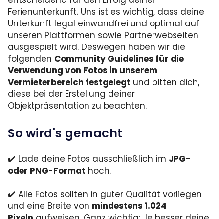
Ferienunterkunft. Uns ist es wichtig, dass deine
Unterkunft legal einwandfrei und optimal auf
unseren Plattformen sowie Partnerwebseiten
ausgespielt wird. Deswegen haben wir die
folgenden
Community Guidelines für die
Verwendung von Fotos in unserem
Vermieterbereich festgelegt
und bitten dich,
diese bei der Erstellung deiner
Objektpräsentation zu beachten.
So wird's gemacht
✔️ Lade deine Fotos ausschließlich im
JPG-
oder PNG-Format
hoch.
✔️ Alle Fotos sollten in guter Qualität vorliegen
und eine Breite von
mindestens 1.024
Pixeln
aufweisen. Ganz wichtig: Je besser deine