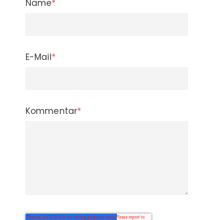
Name
*
E-Mail
*
Kommentar
*