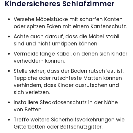
Kindersicheres Schlafzimmer
Versehe Möbelstücke mit scharfen Kanten
oder spitzen Ecken mit einem Kantenschutz.
Achte auch darauf, dass die Möbel stabil
sind und nicht umkippen können.
Vermeide lange Kabel, an denen sich Kinder
verheddern können.
Stelle sicher, dass der Boden rutschfest ist.
Teppiche oder rutschfeste Matten können
verhindern, dass Kinder ausrutschen und
sich verletzen.
Installiere Steckdosenschutz in der Nähe
von Betten.
Treffe
weitere Sicherheitsvorkehrungen wie
Gitterbetten oder Bettschutzgitter.