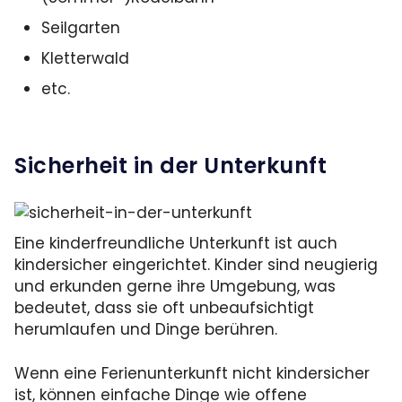
Seilgarten
Kletterwald
etc.
Sicherheit in der Unterkunft
Eine kinderfreundliche Unterkunft ist auch
kindersicher eingerichtet. Kinder sind neugierig
und erkunden gerne ihre Umgebung, was
bedeutet, dass sie oft unbeaufsichtigt
herumlaufen und Dinge berühren.
Wenn eine Ferienunterkunft nicht kindersicher
ist, können einfache Dinge wie offene