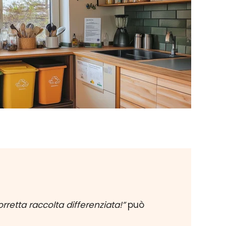
rretta raccolta differenziata!”
può