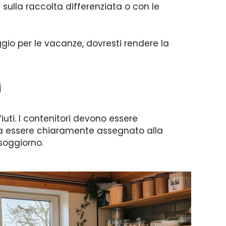
sulla raccolta differenziata o con le
gio per le vacanze, dovresti rendere la
i
iuti. I contenitori devono essere
sa essere chiaramente assegnato alla
 soggiorno.