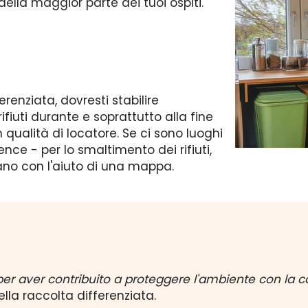
ella maggior parte dei tuoi ospiti.
erenziata, dovresti stabilire
ifiuti durante e soprattutto alla fine
 qualità di locatore. Se ci sono luoghi
ence - per lo smaltimento dei rifiuti,
ano con l'aiuto di una mappa.
per aver contribuito a proteggere l'ambiente con la co
ella raccolta differenziata.