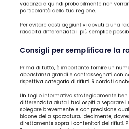
vacanza e quindi probabilmente non vorranno
particolarità della tua regione.
Per evitare costi aggiuntivi dovuti a una ra
raccolta differenziata il più semplice possibil
Consigli per semplificare la ra
Prima di tutto, è importante fornire un numer
abbastanza grandi e contrassegnati con co
rispettiva categoria di rifiuti. Ricordati an
Un foglio informativo strategicamente ben 
differenziata aiuta i tuoi ospiti a separare i r
spiegare brevemente e con precisione quali 
bidone della spazzatura. Idealmente, dovrest
direttamente sopra i contenitori dei rifiuti. 