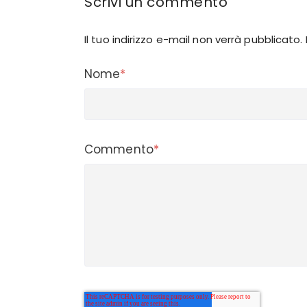
Scrivi un commento
Il tuo indirizzo e-mail non verrà pubblicato
Nome
*
Commento
*