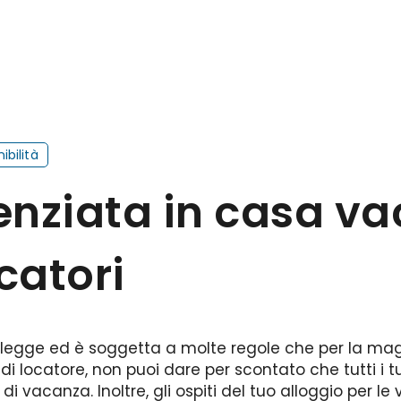
ibilità
enziata in casa va
ocatori
er legge ed è soggetta a molte regole che per la ma
ità di locatore, non puoi dare per scontato che tutti i 
di vacanza. Inoltre, gli ospiti del tuo alloggio per 