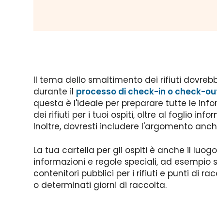
Il tema dello smaltimento dei rifiuti dovreb
durante il
processo di check-in o check-ou
questa è l'ideale per preparare tutte le inf
dei rifiuti per i tuoi ospiti, oltre al foglio in
Inoltre, dovresti includere l'argomento anc
La tua cartella per gli ospiti è anche il luog
informazioni e regole speciali, ad esempio 
contenitori pubblici per i rifiuti e punti di ra
o determinati giorni di raccolta.