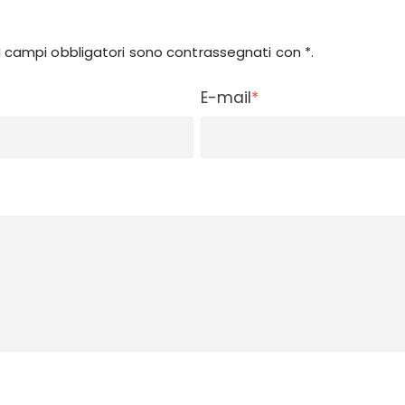
. I campi obbligatori sono contrassegnati con *.
E-mail
*