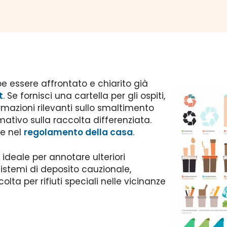
be essere affrontato e chiarito già
t
. Se fornisci una cartella per gli ospiti,
ormazioni rilevanti sullo smaltimento
formativo sulla raccolta differenziata.
he nel
regolamento della casa
.
o ideale per annotare ulteriori
sistemi di deposito cauzionale,
ccolta per rifiuti speciali nelle vicinanze