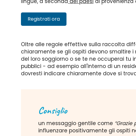
lingue, a seconda
dei paesi
di provenienza d
Registrati ora
Oltre alle regole effettive sulla raccolta diff
chiaramente se gli ospiti devono smaltire i r
del loro soggiorno o se te ne occuperai tu in
pubblici - ad esempio all'interno di un resid
dovresti indicare chiaramente dove si trov
Consiglio
un messaggio gentile come
“Grazie 
influenzare positivamente gli ospiti n