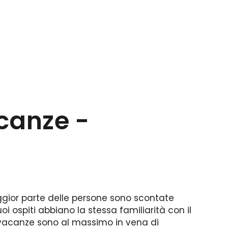
canze -
ggior parte delle persone sono scontate
tuoi ospiti abbiano la stessa familiarità con il
le vacanze sono al massimo in vena di