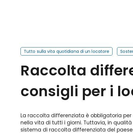
Tutto sulla vita quotidiana di un locatore
Sosten
Raccolta differ
consigli per i l
La raccolta differenziata è obbligatoria p
nella vita di tutti i giorni. Tuttavia, in qual
sistema di raccolta differenziata del paese 