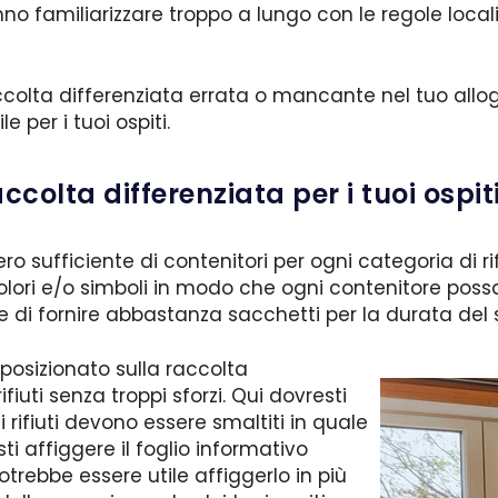
 familiarizzare troppo a lungo con le regole locali 
ccolta differenziata errata o mancante nel tuo allog
e per i tuoi ospiti.
ccolta differenziata per i tuoi ospit
o sufficiente di contenitori per ogni categoria di rif
lori e/o simboli in modo che ogni contenitore pos
che di fornire abbastanza sacchetti per la durata del
posizionato sulla raccolta
ifiuti senza troppi sforzi. Qui dovresti
rifiuti devono essere smaltiti in quale
i affiggere il foglio informativo
Potrebbe essere utile affiggerlo in più