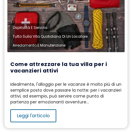
,
Ospitalità E Servizio
,
Tutto Sulla Vita Quotidiana Di Un Locatore
Arredamento E Manutenzione
Come attrezzare la tua villa per i
vacanzieri attivi
Idealmente, l'alloggio per le vacanze è molto più di un
semplice posto dove passare la notte: per i vacanzieri
attivi, ad esempio, può servire come punto di
partenza per emozionanti avventure...
Leggi l'articolo