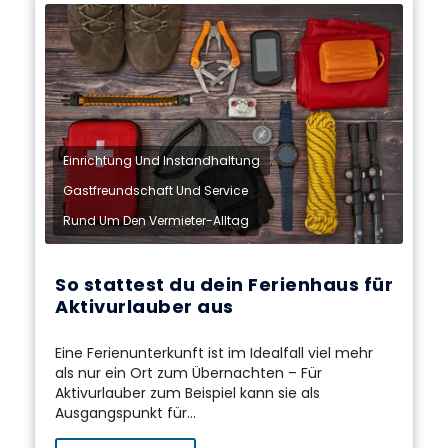
,
Einrichtung Und Instandhaltung
,
Gastfreundschaft Und Service
Rund Um Den Vermieter-Alltag
So stattest du dein Ferienhaus für
Aktivurlauber aus
Eine Ferienunterkunft ist im Idealfall viel mehr
als nur ein Ort zum Übernachten – Für
Aktivurlauber zum Beispiel kann sie als
Ausgangspunkt für...