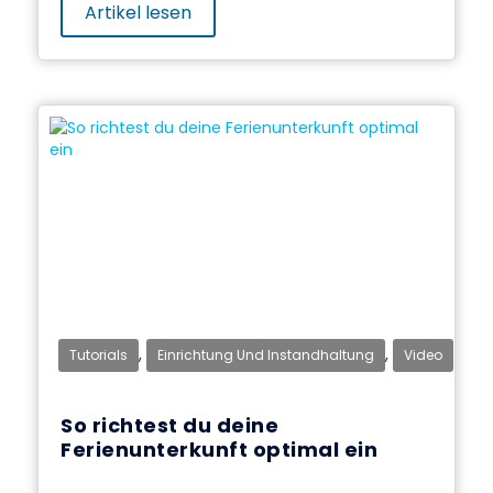
Artikel lesen
,
,
Tutorials
Einrichtung Und Instandhaltung
Video
So richtest du deine
Ferienunterkunft optimal ein