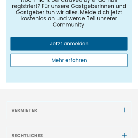
Noch nicht bei atraveo by e-domizil
registriert? Für unsere Gastgeberinnen und
Gastgeber tun wir alles. Melde dich jetzt
kostenlos an und werde Teil unserer
Community.
Jetzt anmelden
Mehr erfahren
VERMIETER
RECHTLICHES